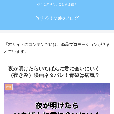
様々な知りたいことを発信！
旅する！Makoブログ
「本サイトのコンテンツには、商品プロモーションが含ま
れています。」
夜が明けたらいちばんに君に会いにいく
（夜きみ）映画ネタバレ！青磁は病気？
映画