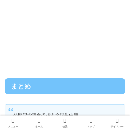
まとめ
公開記念舞台挨拶＆全国生中継
￣￣￣￣￣￣￣￣￣￣￣￣￣￣￣
メニュー
ホーム
検索
トップ
サイドバー