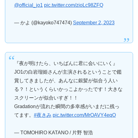
@official_jo1
pic.twitter.com/zioLc98ZFQ
— かよ (@kayoko747474)
September 2, 2023
『夜が明けたら、いちばんに君に会いにいく』
JO1の白岩瑠姫さんが主演されるということで鑑
賞してきましたが、あんなに銀髪が似合う人い
る？！というくらいかっこよかったです！大きな
スクリーンが似合いすぎ！！
Gradationが流れた瞬間の多幸感がいまだに残っ
てます。
#夜きみ
pic.twitter.com/MrOAVY4eqO
— TOMOHIRO KATANO / 片野 智浩