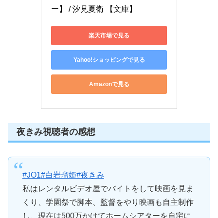
ー】 / 汐見夏衛 【文庫】
楽天市場で見る
Yahoo!ショッピングで見る
Amazonで見る
夜きみ視聴者の感想
#JO1
#白岩瑠姫
#夜きみ
私はレンタルビデオ屋でバイトをして映画を見ま
くり、学園祭で脚本、監督をやり映画も自主制作
し、現在は500万かけてホームシアターを自宅に