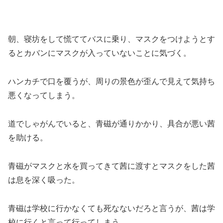
朝、寝坊をして慌ててバスに乗り、マスクをつけようとす
るとカバンにマスクが入っていないことに気づく。
ハンカチで口を覆うが、周りの景色が歪んで見えて気持ち
悪くなってしまう。
道でしゃがんでいると、青磁が通りかかり、具合が悪い茜
を助ける。
青磁がマスクと水を買ってきて茜に渡すとマスクをした茜
は息を深く吸った。
青磁は学校に行かなくても死なないだろと言うが、茜は学
校に行くと言って行ってしまう。