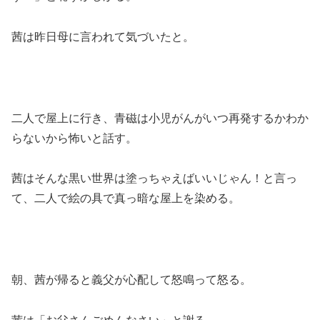
茜は昨日母に言われて気づいたと。
二人で屋上に行き、青磁は小児がんがいつ再発するかわか
らないから怖いと話す。
茜はそんな黒い世界は塗っちゃえばいいじゃん！と言っ
て、二人で絵の具で真っ暗な屋上を染める。
朝、茜が帰ると義父が心配して怒鳴って怒る。