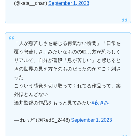
(@kata__chan)
September 1, 2023
「人が息苦しさを感じる何気ない瞬間」「日常を
覆う息苦しさ」みたいなものの映し方が恐ろしく
リアルで、自分が普段「息が苦しい」と感じると
きの世界の見え方そのものだったのがすごく刺さ
った
こういう感覚を切り取ってくれてる作品って、案
外ほとんどない
酒井監督の作品をもっと見てみたい
#夜きみ
— れっど (@RedS_2448)
September 1, 2023