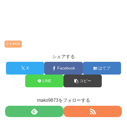
K-POP
シェアする
X
Facebook
はてブ
LINE
コピー
mako9873をフォローする