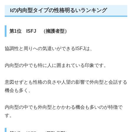
Iの内向型タイプの性格明るいランキング
第1位 ISFJ （擁護者型）
協調性と周りへの気遣いができるISFJは、
内向型の中でも特に人に囲まれている印象です。
意図せずとも性格の良さや人望の影響で外向型と会話する
機会も多く、
内向型の中でも外向型とかかわる機会も多いのが特徴で
す。