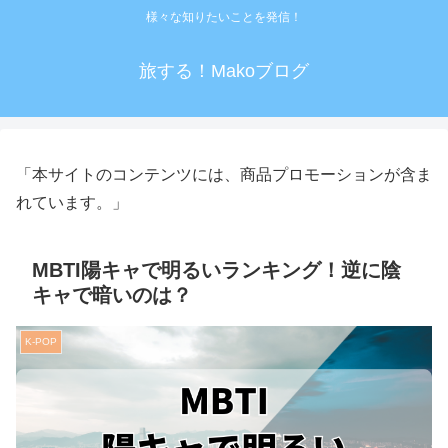
様々な知りたいことを発信！
旅する！Makoブログ
「本サイトのコンテンツには、商品プロモーションが含ま
れています。」
MBTI陽キャで明るいランキング！逆に陰
キャで暗いのは？
K-POP