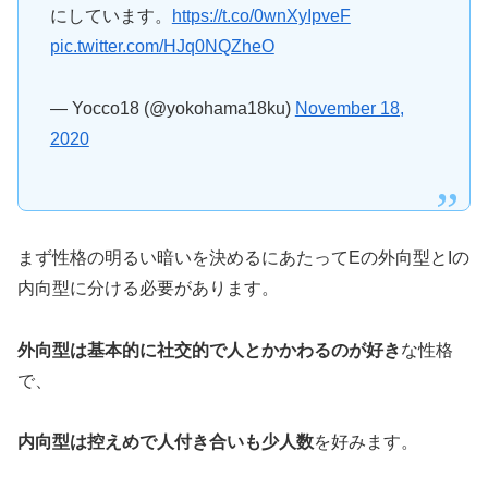
にしています。
https://t.co/0wnXyIpveF
pic.twitter.com/HJq0NQZheO
— Yocco18 (@yokohama18ku)
November 18,
2020
まず性格の明るい暗いを決めるにあたってEの外向型とIの
内向型に分ける必要があります。
外向型は基本的に社交的で人とかかわるのが好き
な性格
で、
内向型は控えめで人付き合いも少人数
を好みます。