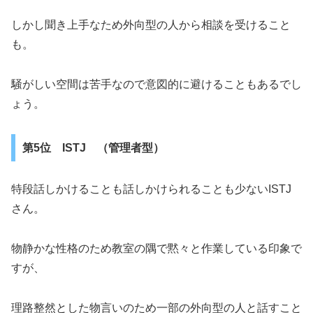
しかし聞き上手なため外向型の人から相談を受けること
も。
騒がしい空間は苦手なので意図的に避けることもあるでし
ょう。
第5位 ISTJ （管理者型）
特段話しかけることも話しかけられることも少ないISTJ
さん。
物静かな性格のため教室の隅で黙々と作業している印象で
すが、
理路整然とした物言いのため一部の外向型の人と話すこと