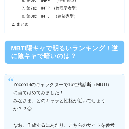
第6位 INFP （仲介者型）
第7位 INTP (倫理学者型）
第8位 INTJ （建築家型）
まとめ
MBTI陽キャで明るいランキング！逆
に陰キャで暗いのは？
Yocco18のキャラクターで16性格診断（MBTI）
に当てはめてみました！
みなさま、どのキャラと性格が近いでしょう
か？？😊
なお、作成するにあたり、こちらのサイトを参考