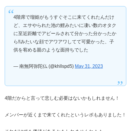
4階席で瑠姫がもうすぐそこに来てくれたんだけ
ど、エサやられた池の鯉みたいに凄い数のオタク
に至近距離でアピールされて分かった分かったか
ら‼️みたいな顔でアワアワしてて可愛かった、子
供を宥める親のような面持ちでした
— 南無阿弥陀仏 (@khllspd5)
May 31, 2023
4階だからと言って悲しむ必要はないかもしれません！
メンバーが近くまで来てくれたというレポもありました！