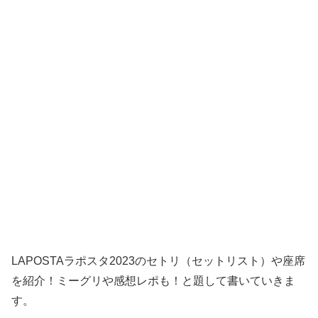
LAPOSTAラポスタ2023のセトリ（セットリスト）や座席
を紹介！ミーグリや感想レポも！と題して書いていきま
す。