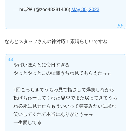
— hr🦊💙 (@zoe48281436)
May 30, 2023
なんとスタッフさんの神対応！素晴らしいですね！
やばいほんとに命日すぎる
やっとやっとこの柾哉うちわ見てもらえたㅠㅠ
1回こっちきてうちわ見て指さして爆笑しながら
投げちゅーしてくれた😭🤍でまた戻ってきてうち
わ必死に見せたらもういいって笑笑みたいに呆れ
笑いしてくれて本当にありがとうㅠㅠ
一生愛してる