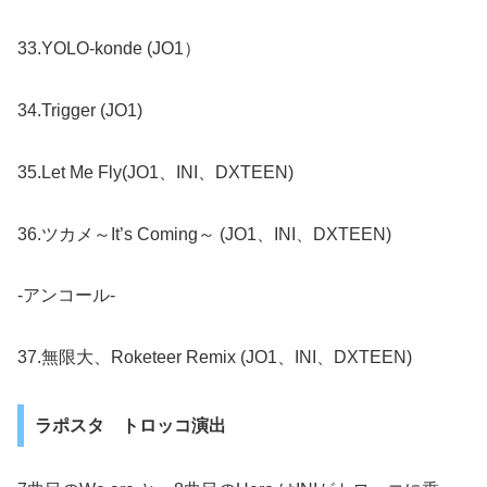
33.YOLO-konde (JO1）
34.Trigger (JO1)
35.Let Me Fly(JO1、INI、DXTEEN)
36.ツカメ～It’s Coming～ (JO1、INI、DXTEEN)
-アンコール-
37.無限大、Roketeer Remix (JO1、INI、DXTEEN)
ラポスタ トロッコ演出