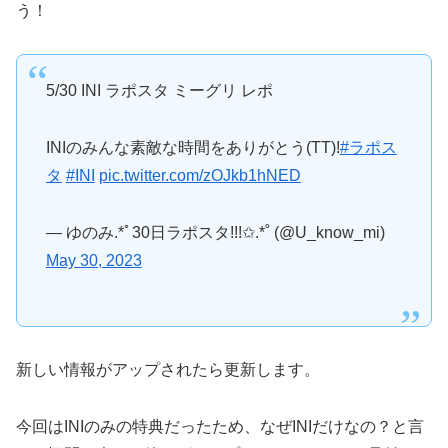
う！
5/30 INI ラポスタ ミーグリ レポ
INIのみんな素敵な時間をありがとう(TT)!
#ラポス
タ
#INI
pic.twitter.com/zOJkb1hNED
— ゆのみ.*ﾟ30日ラポスタ!!!✩.*˚ (@U_know_mi)
May 30, 2023
新しい情報がアップされたら更新します。
今回はINIのみの特典だったため、なぜINIだけなの？と言