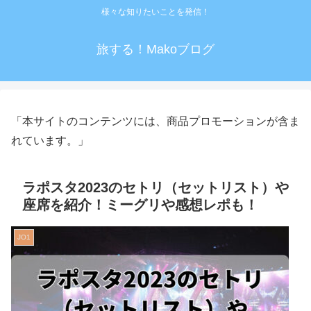
様々な知りたいことを発信！
旅する！Makoブログ
「本サイトのコンテンツには、商品プロモーションが含ま
れています。」
ラポスタ2023のセトリ（セットリスト）や
座席を紹介！ミーグリや感想レポも！
JO1