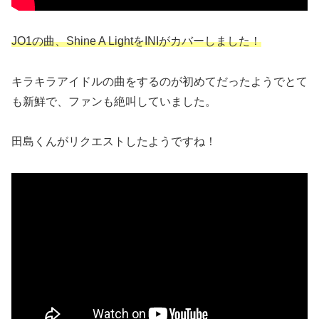
JO1の曲、Shine A LightをINIがカバーしました！
キラキラアイドルの曲をするのが初めてだったようでとて
も新鮮で、ファンも絶叫していました。
田島くんがリクエストしたようですね！