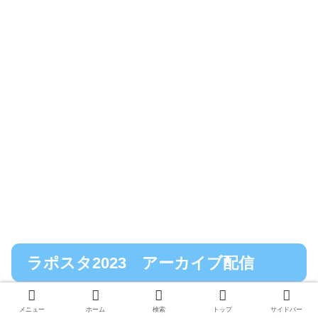
ラポスタ2023 アーカイブ配信
メニュー
ホーム
検索
トップ
サイドバー
なんと6月3日（土）と4日（日）にアーカイブ配信が決定