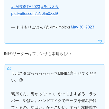
#LAPOSTA2023
#ラポスタ
pic.twitter.com/aN6fm0XsI9
— もりもりごはん (@kimkimpick)
May 30, 2023
INIのリーダーはファンサも素晴らしい！
ラポスタぼっっっっっっちMINIに言わせてくださ
い。③
鶴房くん、鬼かっこいい。かっこよすぎる。ラッ
パー、やばい。ハンドマイクでラップを畳み掛け
てくるの、やばい。かっこいい。ずっと双眼鏡で