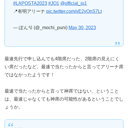
#LAPOSTA2023
#JO1
@official_jo1
📍有明アリーナ
pic.twitter.com/vE2yOnS7Lt
— ぽん🫧 (@_mochi_puni)
May 30, 2023
最速先行で申し込んでも4階席だった、2階席の見えにく
い席だったなど、最速で当たったからと言ってアリーナ席
ではなかったようです！
最速で当たったからと言って神席ではない、ということ
は、最速じゃなくても神席の可能性があるということでし
ょうか。