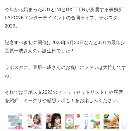
今年から始まったJO1とINIとDXTEENが所属する事務所
LAPONEエンターテイメントの合同ライブ、ラポスタ
2023。
記念すべき初の開催は2023年5月30日なんとJO1の最年少
豆原一成さんのお誕生日でした！
ラポスタに、豆原一成さんのお祝いにファンは大忙しです
ね。
それではラポスタ2023のセトリ（セットリスト）や座席
を紹介！ミーグリや感想レポも！をお楽しみください。