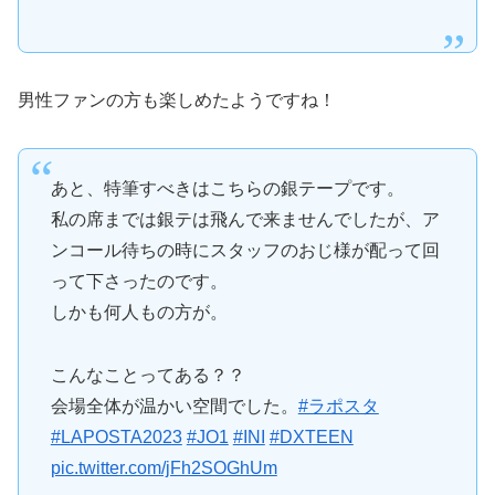
男性ファンの方も楽しめたようですね！
あと、特筆すべきはこちらの銀テープです。
私の席までは銀テは飛んで来ませんでしたが、ア
ンコール待ちの時にスタッフのおじ様が配って回
って下さったのです。
しかも何人もの方が。
こんなことってある？？
会場全体が温かい空間でした。
#ラポスタ
#LAPOSTA2023
#JO1
#INI
#DXTEEN
pic.twitter.com/jFh2SOGhUm