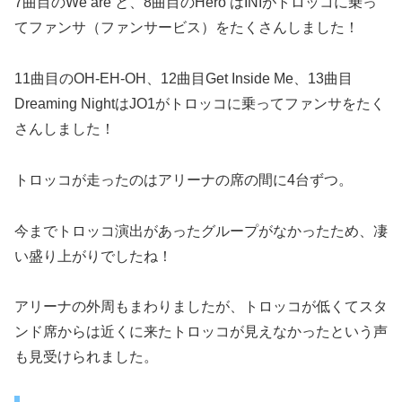
7曲目のWe are と、8曲目のHero はINIがトロッコに乗っ
てファンサ（ファンサービス）をたくさんしました！
11曲目のOH-EH-OH、12曲目Get Inside Me、13曲目
Dreaming NightはJO1がトロッコに乗ってファンサをたく
さんしました！
トロッコが走ったのはアリーナの席の間に4台ずつ。
今までトロッコ演出があったグループがなかったため、凄
い盛り上がりでしたね！
アリーナの外周もまわりましたが、トロッコが低くてスタ
ンド席からは近くに来たトロッコが見えなかったという声
も見受けられました。