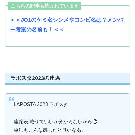
こちらの記事も読まれています
＞＞
JO1のケミ名シンメやコンビ名は？メンバ
ー考案の名前も！
＜＜
ラポスタ2023の座席
LAPOSTA 2023 ラポスタ
座席表 載せていいか分からないから🥹
単独もこんな感じだと良いなあ、、