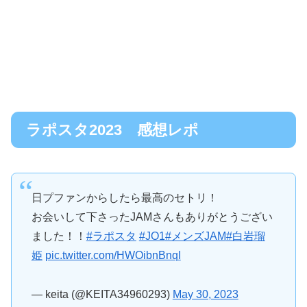
ラポスタ2023 感想レポ
日プファンからしたら最高のセトリ！
お会いして下さったJAMさんもありがとうござい
ました！！
#ラポスタ
#JO1
#メンズJAM
#白岩瑠
姫
pic.twitter.com/HWOibnBnqI
— keita (@KEITA34960293)
May 30, 2023