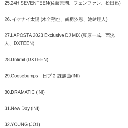
25.24H SEVENTEEN(佐藤景瑚、フェンファン、松田迅)
26. イケナイ太陽 (木全翔也、鶴房汐恩、池﨑理人)
27.LAPOSTA 2023 Exclusive DJ MIX (豆原一成、西洸
人、DXTEEN)
28.Unlimit (DXTEEN)
29.Goosebumps 日プ２ 課題曲(INI)
30.DRAMATIC (INI)
31.New Day (INI)
32.YOUNG (JO1)