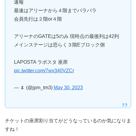
速報
最速はアリーナから４階までバラバラ
会員先行は２階or４階
アリーナのGATEは5のみ 現時点の最後列は42列
メインステージは恐らく３階Eブロック側
LAPOSTA ラポスタ 座席
pic.twitter.com/7wv340VZCr
— 🌷 (@jpm_tm3)
May 30, 2023
チケットの座席割り当てがどうなっているのか気になりま
すね！