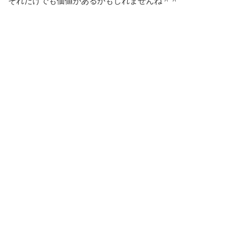
それだけでも価値があるかもしれませんね＾＾