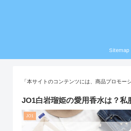
Sitemap
「本サイトのコンテンツには、商品プロモー
JO1白岩瑠姫の愛用香水は？
JO1