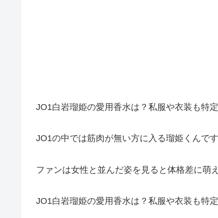
JO1白岩瑠姫の愛用香水は？私服や衣装も特
JO1の中では筋肉が無い方に入る瑠姫くんで
ファンは女性と並んだ姿を見ると体格差に萌
JO1白岩瑠姫の愛用香水は？私服や衣装も特