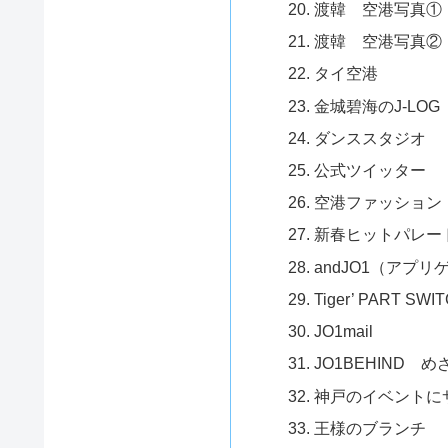
渡韓 空港写真①
渡韓 空港写真②
タイ空港
金城碧海のJ-LOG
ダンススタジオ
公式ツイッター
空港ファッション
新春ヒットパレー
andJO1（アプリ
Tiger’ PART SWIT
JO1mail
JO1BEHIND 
神戸のイベントに
王様のブランチ