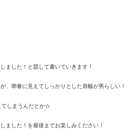
定しました！と題して書いていきます！
すが、華奢に見えてしっかりとした肩幅が男らしい！
えてしまうんだとか☆
定しました！を最後までお楽しみください！