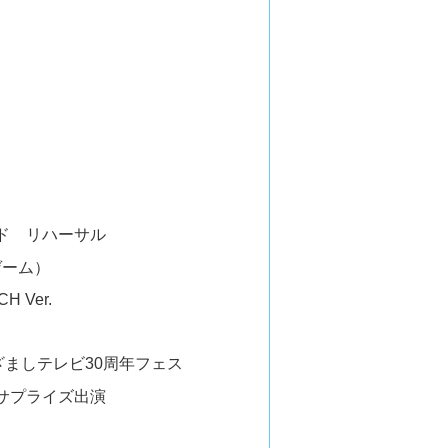
ド リハーサル
ゲーム）
CH Ver.
めざましテレビ30周年フェス
サプライズ出演