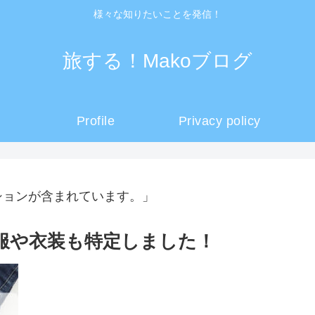
様々な知りたいことを発信！
旅する！Makoブログ
Profile
Privacy policy
ションが含まれています。」
私服や衣装も特定しました！