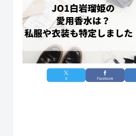
X
Facebook