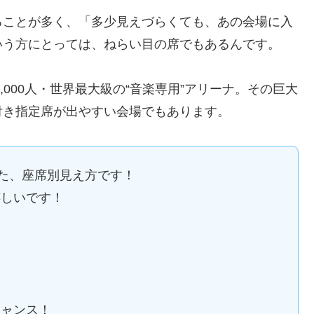
ることが多く、「多少見えづらくても、あの会場に入
いう方にとっては、ねらい目の席でもあるんです。
,000人・世界最大級の“音楽専用”アリーナ。その巨大
付き指定席が出やすい会場でもあります。
た、座席別見え方です！
嬉しいです！
チャンス！