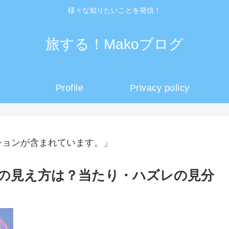
様々な知りたいことを発信！
旅する！Makoブログ
Profile
Privacy policy
ションが含まれています。」
席の見え方は？当たり・ハズレの見分