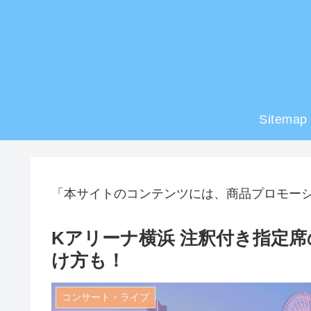
Sitemap
「本サイトのコンテンツには、商品プロモー
Kアリーナ横浜 注釈付き指定
け方も！
コンサート・ライブ