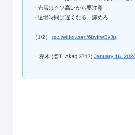
・売店はクソ高いから要注意
・退場時間は遅くなる。諦めろ
（1/2）
pic.twitter.com/6bvIrwSvJp
— 赤木 (@T_Akagi3717)
January 16, 202