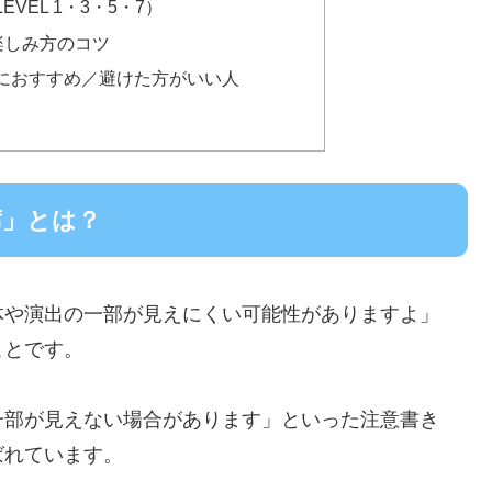
VEL 1・3・5・7）
楽しみ方のコツ
におすすめ／避けた方がいい人
席」とは？
体や演出の一部が見えにくい可能性がありますよ」
ことです。
一部が見えない場合があります」といった注意書き
ばれています。