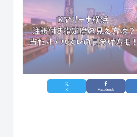
X
Facebook