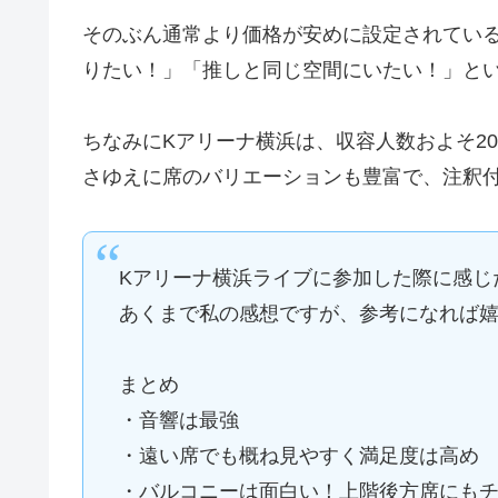
そのぶん通常より価格が安めに設定されてい
りたい！」「推しと同じ空間にいたい！」と
ちなみにKアリーナ横浜は、収容人数およそ20
さゆえに席のバリエーションも豊富で、注釈
Kアリーナ横浜ライブに参加した際に感じ
あくまで私の感想ですが、参考になれば
まとめ
・音響は最強
・遠い席でも概ね見やすく満足度は高め
・バルコニーは面白い！上階後方席にも