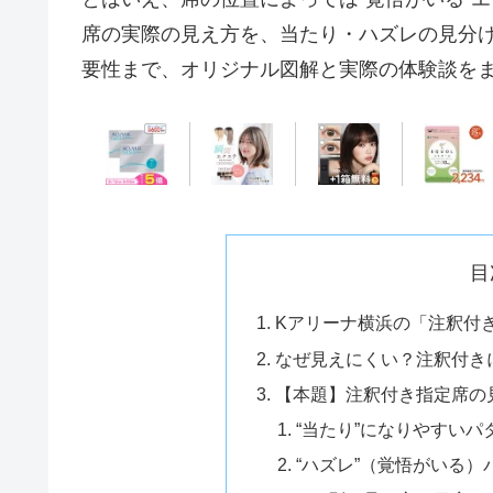
席の実際の見え方を、当たり・ハズレの見分け
要性まで、オリジナル図解と実際の体験談を
目
Kアリーナ横浜の「注釈付
なぜ見えにくい？注釈付き
【本題】注釈付き指定席の
“当たり”になりやすいパ
“ハズレ”（覚悟がいる）