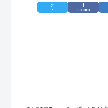
X
Facebook