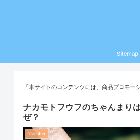
Sitemap
「本サイトのコンテンツには、商品プロモー
ナカモトフウフのちゃんまり
ぜ？
Youtuber