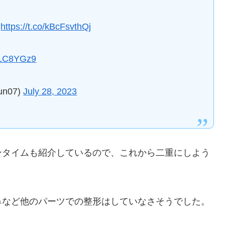
」
https://t.co/kBcFsvthQj
VyLC8YGz9
n07)
July 28, 2023
ンタイムも紹介しているので、これから二重にしよう
鼻など他のパーツでの整形はしていなさそうでした。