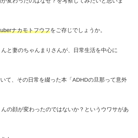
顔が変わったのはなぜ？を考察してみたいと思いま
tuberナカモトフウフ
をご存じでしょうか。
さんと妻のちゃんまりさんが、日常生活を中心に
ていて、その日常を綴った本「ADHDの旦那って意外
。
さんの顔が変わったのではないか？というウワサがあ