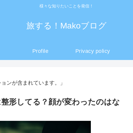
様々な知りたいことを発信！
旅する！Makoブログ
Profile
Privacy policy
ションが含まれています。」
は整形してる？顔が変わったのはな