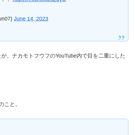
n07)
June 14, 2023
、ナカモトフウフのYouTube内で目を二重にした
のこと。