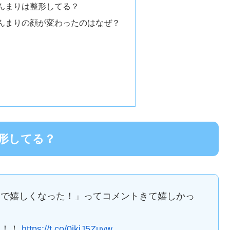
んまりは整形してる？
んまりの顔が変わったのはなぜ？
形してる？
まで嬉しくなった！」ってコメントきて嬉しかっ
！！！
https://t.co/0ikiJ5Zuyw