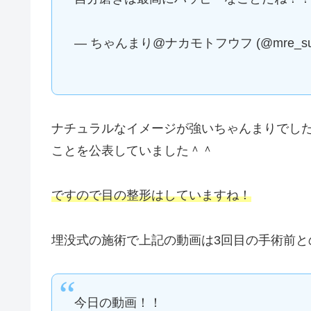
— ちゃんまり@ナカモトフウフ (@mre_su
ナチュラルなイメージが強いちゃんまりでしたが
ことを公表していました＾＾
ですので目の整形はしていますね！
埋没式の施術で上記の動画は3回目の手術前と
今日の動画！！