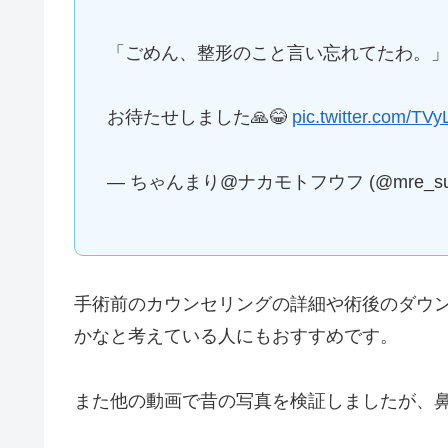
「ごめん、整形のこと言い忘れてたわ。
お待たせしました🙏😂
pic.twitter.com/T
— ちゃんまり@ナカモトフウフ (@mre_su
手術前のカウンセリングの詳細や術後のダウ
かなと考えている人にもおすすめです。
また他の動画で昔の写真を検証しましたが、