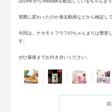
2019年からYoutubeを配信しているちゃんま
実際に変わったのか過去動画などから検証し
今回は、ナカモトフウフのちゃんまりは整形
す。
ぜひ最後までお付き合いください。
目