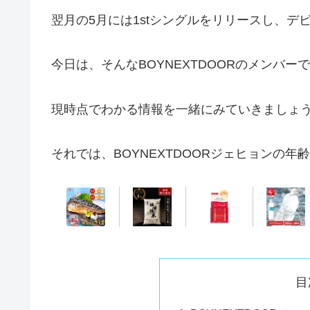
翌月の5月には1stシングルをリリースし、
今日は、そんなBOYNEXTDOORのメンバ
現時点でわかる情報を一緒にみていきましょ
それでは、BOYNEXTDOORジェヒョンの
目