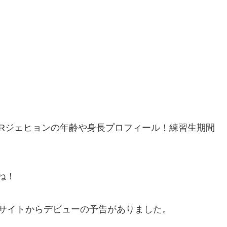
DOORジェヒョンの年齢や身長プロフィール！練習生期間
すね！
に公式サイトからデビューの予告がありました。