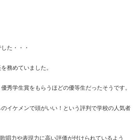
でした・・・
長を務めていました。
り優秀学生賞をもらうほどの優等生だったそうです。
らのイケメンで頭がいい！という評判で学校の人気者
で、歌唱力や表現力に高い評価が付けられているよう