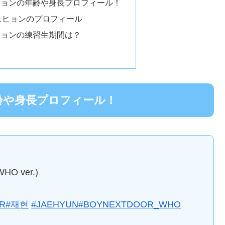
ェヒョンの年齢や身長プロフィール！
ジェヒョンのプロフィール
ェヒョンの練習生期間は？
年齢や身長プロフィール！
WHO ver.)
R
#재현
#JAEHYUN
#BOYNEXTDOOR_WHO