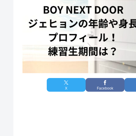
X
Facebook