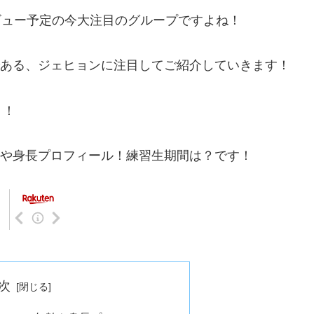
デビュー予定の今大注目のグループですよね！
ーである、ジェヒョンに注目してご紹介していきます！
う！
年齢や身長プロフィール！練習生期間は？です！
次