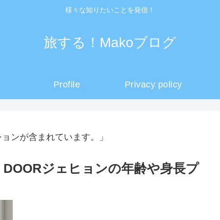
様々な知りたいことを発信！
旅する！Makoブログ
Profile
Privacy policy
ションが含まれています。」
T DOORジェヒョンの年齢や身長プ