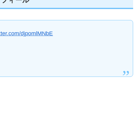
ロフィール
itter.com/djpomlMNbE