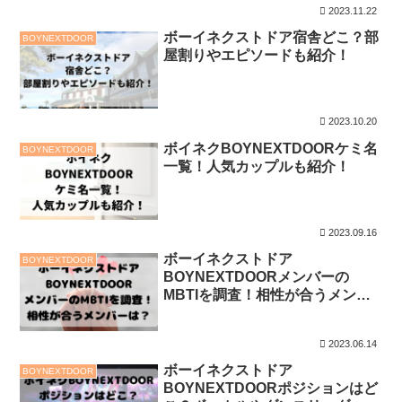
2023.11.22
ボーイネクストドア宿舎どこ？部
BOYNEXTDOOR
屋割りやエピソードも紹介！
2023.10.20
ボイネクBOYNEXTDOORケミ名
BOYNEXTDOOR
一覧！人気カップルも紹介！
2023.09.16
ボーイネクストドア
BOYNEXTDOOR
BOYNEXTDOORメンバーの
MBTIを調査！相性が合うメンバ
ーは？
2023.06.14
ボーイネクストドア
BOYNEXTDOOR
BOYNEXTDOORポジションはど