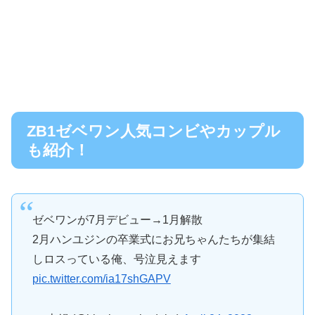
ZB1ゼベワン人気コンビやカップル
も紹介！
ゼベワンが7月デビュー→1月解散
2月ハンユジンの卒業式にお兄ちゃんたちが集結
しロスっている俺、号泣見えます
pic.twitter.com/ia17shGAPV