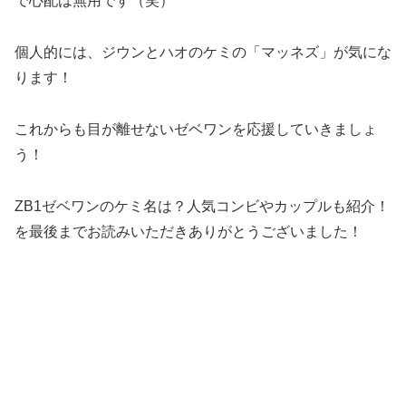
で心配は無用です（笑）
個人的には、ジウンとハオのケミの「マッネズ」が気にな
ります！
これからも目が離せないゼベワンを応援していきましょ
う！
ZB1ゼベワンのケミ名は？人気コンビやカップルも紹介！
を最後までお読みいただきありがとうございました！