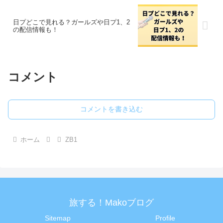
日プどこで見れる？ガールズや日プ1、2
の配信情報も！
コメント
コメントを書き込む
ホーム
ZB1
旅する！Makoブログ
Sitemap
Profile