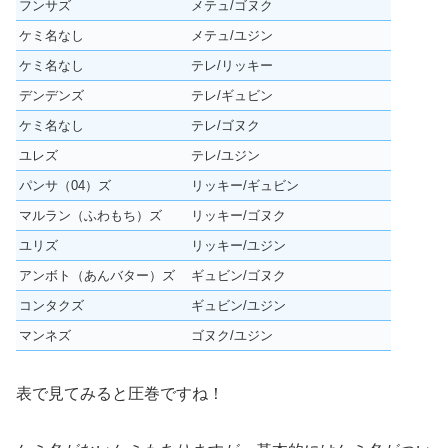
フンサズ
メテュ/ゴヌク
ケミ名なし
メテュ/ユジン
ケミ名なし
テレ/リッキー
デンデンズ
テレ/ギュビン
ケミ名なし
テレ/ゴヌク
ユレズ
テレ/ユジン
パンサ（04）ズ
リッキー/ギュビン
マルラン（ふわもち）ズ
リッキー/ゴヌク
ユリズ
リッキー/ユジン
アンボト（あんバター）ズ
ギュビン/ゴヌク
コンタクズ
ギュビン/ユジン
マンネズ
ゴヌク/ユジン
表で見てみると圧巻ですね！