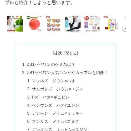
プルも紹介！しようと思います。
目次
ZB1ゼベワンのケミ名は？
ZB1ゼベワン人気コンビやカップルも紹介！
マッネズ ジウン×ハオ
サムボクズ ジウン×ユジン
Pズ ハオ×ギュビン
ヘンウンズ ハオ×ユジン
デジモン メテュ×リッキー
フンサズ メテュ×ゴヌク
コンタクズ ギュビン×ユジン