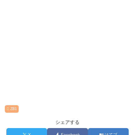
ZB1
シェアする
X
Facebook
はてブ