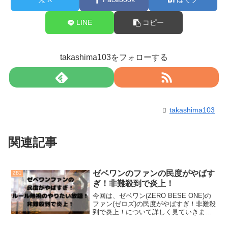
LINE
コピー
takashima103をフォローする
takashima103
関連記事
ゼベワンのファンの民度がやばす
ZB1
ぎ！非難殺到で炎上！
今回は、ゼベワン(ZERO BESE ONE)の
ファン(ゼロズ)の民度がやばすぎ！非難殺
到で炎上！について詳しく見ていきま
す！韓国のオーディション番組、ボイプ