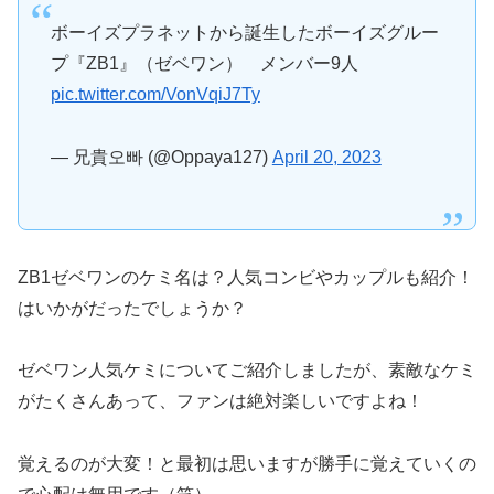
ボーイズプラネットから誕生したボーイズグルー
プ『ZB1』（ゼベワン） メンバー9人
pic.twitter.com/VonVqiJ7Ty
— 兄貴오빠 (@Oppaya127)
April 20, 2023
ZB1ゼベワンのケミ名は？人気コンビやカップルも紹介！
はいかがだったでしょうか？
ゼベワン人気ケミについてご紹介しましたが、
素敵なケミ
がたくさんあって、ファンは絶対楽しいですよね！
覚えるのが大変！と最初は思いますが勝手に覚えていくの