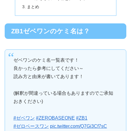
まとめ
ZB1ゼベワンのケミ名は？
ゼベワンのケミ名一覧表です！
良かったら参考にしてください～
読み方と由来が書いてあります！
(解釈が間違っている場合もありますのでご承知
おきください)
#ゼベワン
#ZEROBASEONE
#ZB1
#ゼロベースワン
pic.twitter.com/Q7Gi3Cf7sC