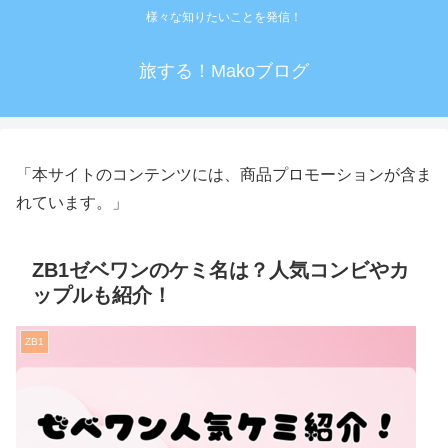
様々な知りたいことを発信！
旅する！Makoブログ
「本サイトのコンテンツには、商品プロモーションが含ま
れています。」
ZB1ゼベワンのケミ名は？人気コンビやカ
ップルも紹介！
ZB1