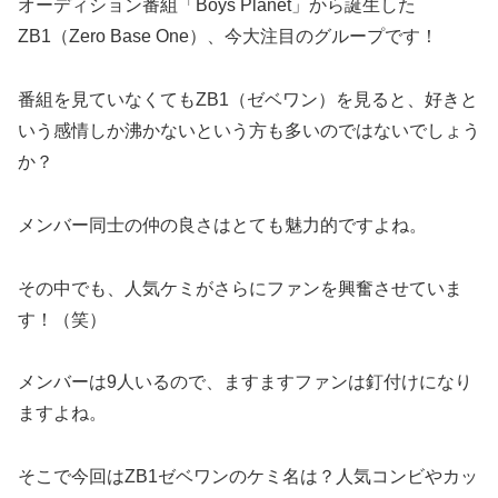
オーディション番組「Boys Planet」から誕生した
ZB1（Zero Base One）、今大注目のグループです！
番組を見ていなくてもZB1（ゼベワン）を見ると、好きと
いう感情しか沸かないという方も多いのではないでしょう
か？
メンバー同士の仲の良さはとても魅力的ですよね。
その中でも、人気ケミがさらにファンを興奮させていま
す！（笑）
メンバーは9人いるので、ますますファンは釘付けになり
ますよね。
そこで今回はZB1ゼベワンのケミ名は？人気コンビやカッ