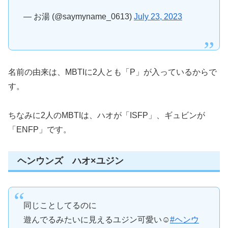
— お湯 (@saymyname_0613)
July 23, 2023
名前の由来は、MBTIに2人とも「P」が入っているからで
す。
ちなみに2人のMBTIは、ハオが「ISFP」、ギュビンが
「ENFP」です。
ヘンウンズ ハオ×ユジン
同じことしてるのに
遊んでるみたいに見えるユジン可愛い☺️
#ヘンウ