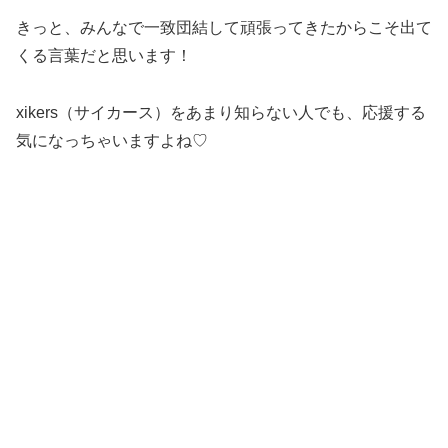
きっと、みんなで一致団結して頑張ってきたからこそ出て
くる言葉だと思います！
xikers（サイカース）をあまり知らない人でも、応援する
気になっちゃいますよね♡