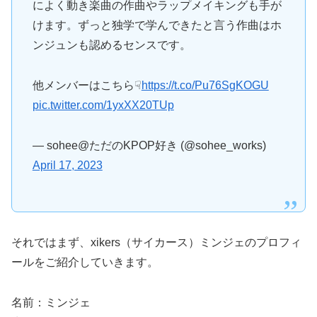
によく動き楽曲の作曲やラップメイキングも手が
けます。ずっと独学で学んできたと言う作曲はホ
ンジュンも認めるセンスです。
他メンバーはこちら☟
https://t.co/Pu76SgKOGU
pic.twitter.com/1yxXX20TUp
— sohee@ただのKPOP好き (@sohee_works)
April 17, 2023
それではまず、xikers（サイカース）ミンジェのプロフィ
ールをご紹介していきます。
名前：ミンジェ