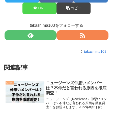
LINE
コピー
takashima103をフォローする
takashima103
関連記事
ニュージーンズ仲悪いメンバー
K-POP
は？不仲だと言われる原因を徹底
調査！
ニュージーンズ（NewJeans）仲悪いメン
バーは？不仲だと言われる原因を徹底調
査！をお送りします。2022年8月1日にデ
ビューした5人組のガールズグループ「ニ