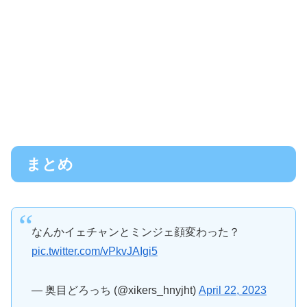
まとめ
なんかイェチャンとミンジェ顔変わった？
pic.twitter.com/vPkvJAIgi5
— 奥目どろっち (@xikers_hnyjht)
April 22, 2023