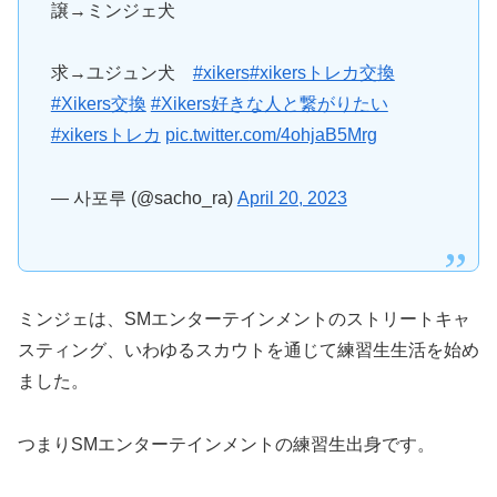
譲→ミンジェ犬
求→ユジュン犬
#xikers
#xikersトレカ交換
#Xikers交換
#Xikers好きな人と繋がりたい
#xikersトレカ
pic.twitter.com/4ohjaB5Mrg
— 사포루 (@sacho_ra)
April 20, 2023
ミンジェは、SMエンターテインメントのストリートキャ
スティング、いわゆるスカウトを通じて練習生生活を始め
ました。
つまりSMエンターテインメントの練習生出身です。