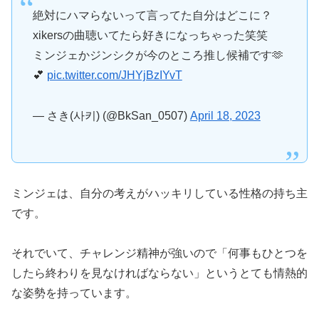
絶対にハマらないって言ってた自分はどこに？
xikersの曲聴いてたら好きになっちゃった笑笑
ミンジェかジンシクが今のところ推し候補です🫶
💕
pic.twitter.com/JHYjBzIYvT
— さき(사키) (@BkSan_0507)
April 18, 2023
ミンジェは、自分の考えがハッキリしている性格の持ち主
です。
それでいて、チャレンジ精神が強いので「何事もひとつを
したら終わりを見なければならない」というとても情熱的
な姿勢を持っています。