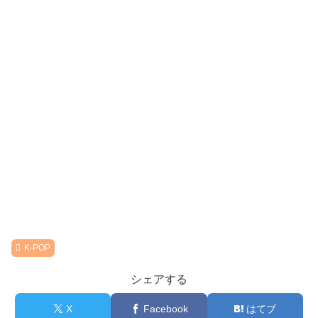
K-POP
シェアする
X
Facebook
はてブ