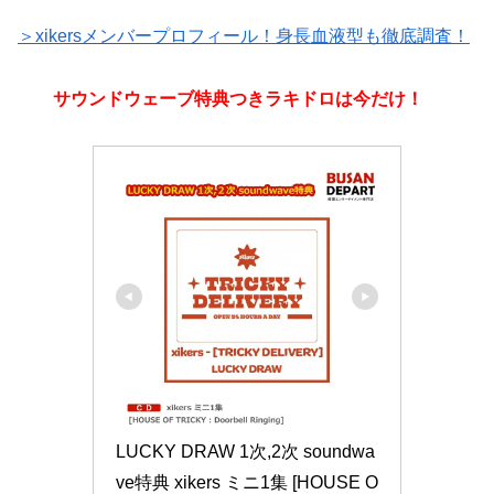
＞xikersメンバープロフィール！身長血液型も徹底調査！
サウンドウェーブ特典つきラキドロは今だけ！
LUCKY DRAW 1次,2次 soundwa
ve特典 xikers ミニ1集 [HOUSE O