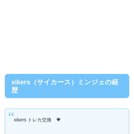
xikers（サイカース）ミンジェの経
歴
xikers トレカ交換 💗