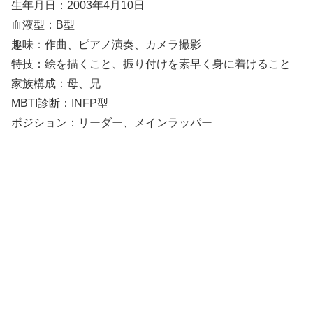
生年月日：2003年4月10日
血液型：B型
趣味：作曲、ピアノ演奏、カメラ撮影
特技：絵を描くこと、振り付けを素早く身に着けること
家族構成：母、兄
MBTI診断：INFP型
ポジション：リーダー、メインラッパー