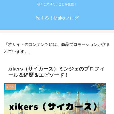
様々な知りたいことを発信！
旅する！Makoブログ
「本サイトのコンテンツには、商品プロモーションが含ま
れています。」
xikers（サイカース）ミンジェのプロフィ
ール＆経歴＆エピソード！
K-POP