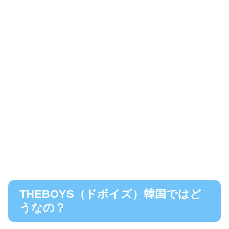
THEBOYS（ドボイズ）韓国ではど
うなの？