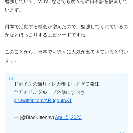
勉強していて、VLIVEなどでも度々その日本語を披露して
います。
日本で活動する機会が増えたので、勉強してくれているの
かなとほっこりするエピソードですね。
このことから、日本でも徐々に人気が出てきていると思い
ます。
ドボイズの猫耳トレカ羨ましすぎて発狂
全アイドルグループ必修にすべき
pic.twitter.com/AR8gautnX1
— (@BlacKittenny)
April 5, 2023