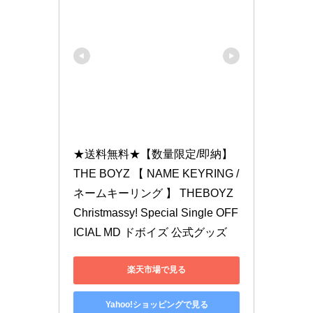
★送料無料★【数量限定/即納】 
THE BOYZ 【 NAME KEYRING / 
ネームキーリング 】 THEBOYZ 
Christmassy! Special Single OFF
ICIAL MD ドボイズ 公式グッズ
楽天市場で見る
Yahoo!ショッピングで見る