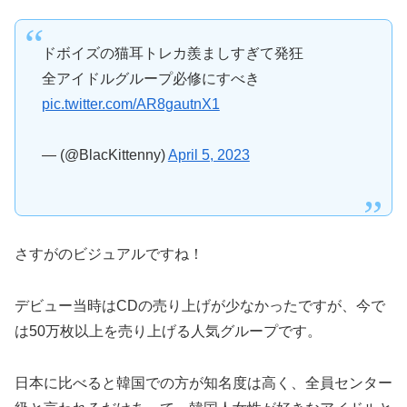
ドボイズの猫耳トレカ羨ましすぎて発狂
全アイドルグループ必修にすべき
pic.twitter.com/AR8gautnX1
— (@BlacKittenny)
April 5, 2023
さすがのビジュアルですね！
デビュー当時はCDの売り上げが少なかったですが、今で
は50万枚以上を売り上げる人気グループです。
日本に比べると韓国での方が知名度は高く、全員センター