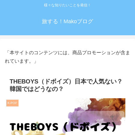
様々な知りたいことを発信！
旅する！Makoブログ
「本サイトのコンテンツには、商品プロモーションが含ま
れています。」
THEBOYS（ドボイズ）日本で人気ない？
韓国ではどうなの？
K-POP