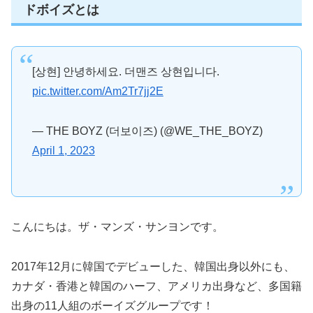
ドボイズとは
[상현] 안녕하세요. 더맨즈 상현입니다.
pic.twitter.com/Am2Tr7jj2E
— THE BOYZ (더보이즈) (@WE_THE_BOYZ)
April 1, 2023
こんにちは。ザ・マンズ・サンヨンです。
2017年12月に韓国でデビューした、韓国出身以外にも、
カナダ・香港と韓国のハーフ、アメリカ出身など、多国籍
出身の11人組のボーイズグループです！