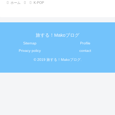
ホーム
K-POP
旅する！Makoブログ
Sitemap
Profile
Privacy policy
contact
© 2019 旅する！Makoブログ.