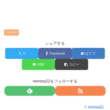
K-POP
シェアする
X
Facebook
はてブ
LINE
コピー
menma22をフォローする
menma22