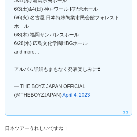
5/31(水) 新潟県民ホール
6/3(土)&4(日) 神戸ワールド記念ホール
6/6(火) 名古屋 日本特殊陶業市民会館フォレスト
ホール
6/8(木) 福岡サンパレスホール
6/28(水) 広島文化学園HBGホール
and more…
アルバム詳細もまもなく発表楽しみに❣️
— THE BOYZ JAPAN OFFICIAL
(@THEBOYZJAPAN)
April 4, 2023
日本ツアーうれしいですね！