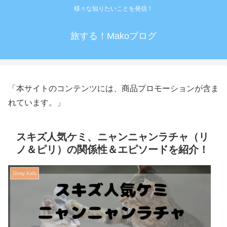
様々な知りたいことを発信！
旅する！Makoブログ
「本サイトのコンテンツには、商品プロモーションが含ま
れています。」
スキズ人気ケミ、ニャンニャンラチャ（リ
ノ＆ピリ）の関係性＆エピソードを紹介！
Stray Kids