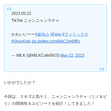
2023.05.22
TikTok ニャンニャンラチャ
かわいいーー
#필릭스
#Felix
#フィリックス
#StrayKids
pic.twitter.com/WaC2w6lfBx
— MILK (@MILKCafe0915)
May 22, 2023
いかがでしたか？
今回は、スキズ人気ケミ、ニャンニャンラチャ（リノ＆ピ
リ）の関係性＆エピソードを紹介！してきました！