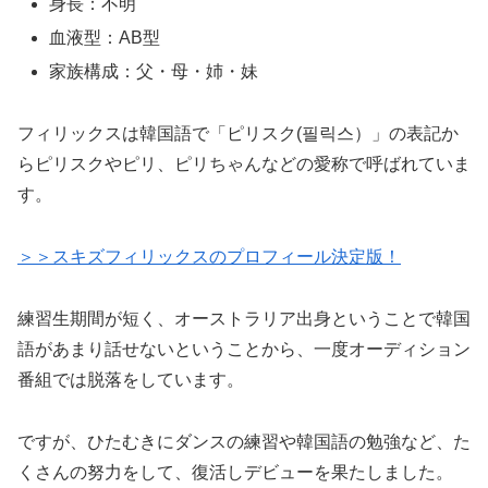
身長：不明
血液型：AB型
家族構成：父・母・姉・妹
フィリックスは韓国語で「ピリスク(필릭스）」の表記か
らピリスクやピリ、ピリちゃんなどの愛称で呼ばれていま
す。
＞＞スキズフィリックスのプロフィール決定版！
練習生期間が短く、オーストラリア出身ということで韓国
語があまり話せないということから、一度オーディション
番組では脱落をしています。
ですが、ひたむきにダンスの練習や韓国語の勉強など、た
くさんの努力をして、復活しデビューを果たしました。