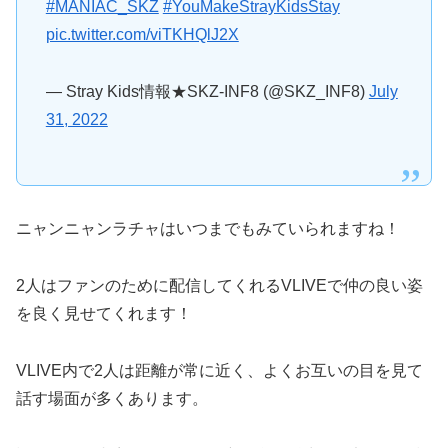
#MANIAC_SKZ
#YouMakeStrayKidsStay
pic.twitter.com/viTKHQlJ2X
— Stray Kids情報★SKZ-INF8 (@SKZ_INF8)
July
31, 2022
ニャンニャンラチャはいつまでもみていられますね！
2人はファンのために配信してくれるVLIVEで仲の良い姿
を良く見せてくれます！
VLIVE内で2人は距離が常に近く、よくお互いの目を見て
話す場面が多くあります。