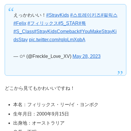
えっかわいい！
#StrayKids
#스트레이키즈
#필릭스
#Felix
#フィリックス
#5_STAR
#특
#S_Class
#StrayKidsComeback
#YouMakeStrayKi
dsStay
pic.twitter.com/rqIoLmXqbA
— ✩⁵ (@Freckle_Love_XV)
May 28, 2023
どこから見てもかわいいですね！
本名：フィリックス・リー/イ・ヨンボク
生年月日：2000年9月15日
出身地：オーストラリア