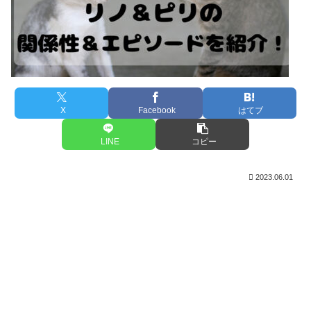
X
Facebook
はてブ
LINE
コピー
2023.06.01