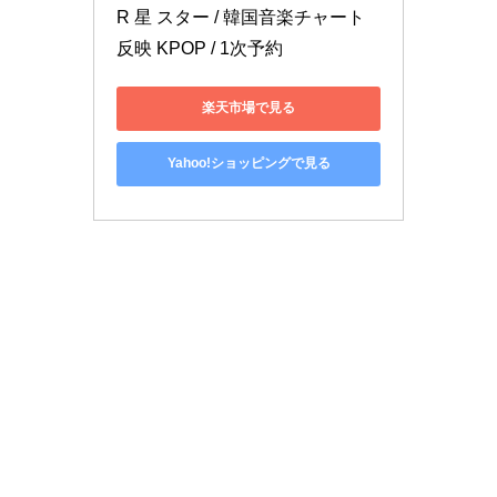
R 星 スター / 韓国音楽チャート
反映 KPOP / 1次予約
楽天市場で見る
Yahoo!ショッピングで見る