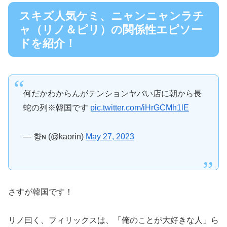
スキズ人気ケミ、ニャンニャンラチ
ャ（リノ＆ピリ）の関係性エピソー
ドを紹介！
何だかわからんがテンションヤバい店に朝から長
蛇の列※韓国です
pic.twitter.com/iHrGCMh1lE
— 향ɴ (@kaorin)
May 27, 2023
さすが韓国です！
リノ曰く、フィリックスは、「俺のことが大好きな人」ら