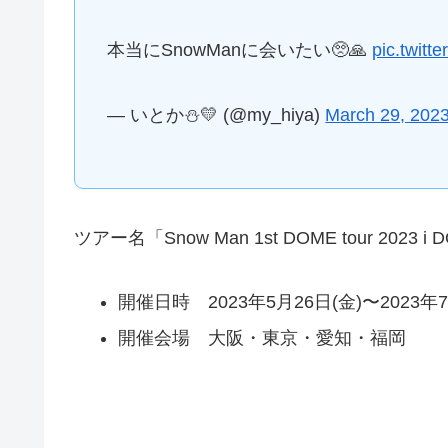
本当にSnowManに会いたい🥺🙏
pic.twit
— いとか⛄️💛 (@my_hiya)
March 29, 202
ツアー名「Snow Man 1st DOME tour 2023 i 
開催日時 2023年5月26日(金)〜2023年7
開催会場 大阪・東京・愛知・福岡