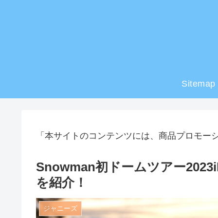
Sitemap
「本サイトのコンテンツには、商品プロモー
Snowman初ドームツアー202
を紹介！
ジャニーズ