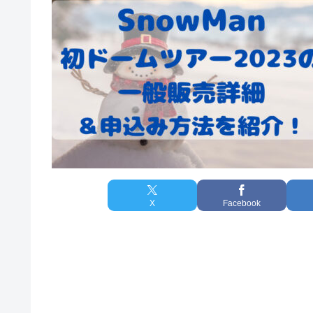
X
Facebook