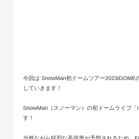
今回は
SnowMan初ドームツアー2023iD
していきます！
SnowMan（スノーマン）の初ドームライブ「
す！
当然ながら猛烈な高倍率が予想されるため、F