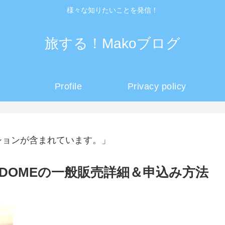
様々な知りたいことを発信！
旅する！Makoブログ
Profile
Privacy policy
ションが含まれています。」
3iDOMEの一般販売詳細＆申込み方法