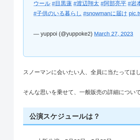
ウール
#目黒蓮
#渡辺翔太
#阿部亮平
#岩
#子供のいる暮らし
#snowmanに届け
pic.
— yuppoi (@yuppoke2)
March 27, 2023
スノーマンに会いたい人、全員に当たってほ
そんな思いを乗せて、一般販売の詳細につい
公演スケジュールは？