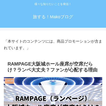
様々な知りたいことを発信！
旅する！Makoブログ
「本サイトのコンテンツには、商品プロモーションが含ま
れています。」
RAMPAGE大阪城ホール座席が空席だら
け？ランペ大丈夫？ファンが心配する理由
J-POP