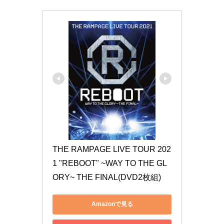
THE RAMPAGE LIVE TOUR 202
1 "REBOOT" ~WAY TO THE GL
ORY~ THE FINAL(DVD2枚組)
Amazonで見る