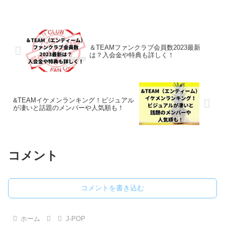
分としてデビューした8人組のボーカル＆
ダンスグループです。2023年の1月にボー
イ...
＆TEAMファンクラブ会員数2023最新
は？入会金や特典も詳しく！
&TEAMイケメンランキング！ビジュアル
が凄いと話題のメンバーや人気順も！
コメント
コメントを書き込む
ホーム
J-POP