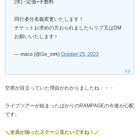
(求) ~定価+手数料
同行者分名義変更いたします！
チケットお求めの方おられましたらリプ又はDM
お願いいたします‍♀️
— maco (@l1e_mrk)
October 25, 2023
空席が目立っていた理由がわかりましたね・・・
ライブツアーが始まったばかりのRAMPAGEの今後が心配
です。
＼全員が揃ったステージ見たいですね！／