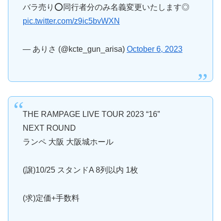
バラ売り⭕️同行者分のみ名義変更いたします◎
pic.twitter.com/z9ic5bvWXN
— ありさ (@kcte_gun_arisa)
October 6, 2023
THE RAMPAGE LIVE TOUR 2023 “16”
NEXT ROUND
ランペ 大阪 大阪城ホール
(譲)10/25 スタンドA 8列以内 1枚
(求)定価+手数料