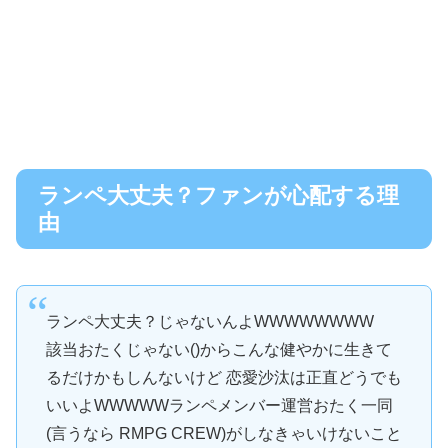
ランペ大丈夫？ファンが心配する理
由
ランペ大丈夫？じゃないんよWWWWWWWW
該当おたくじゃない()からこんな健やかに生きて
るだけかもしんないけど 恋愛沙汰は正直どうでも
いいよWWWWWランペメンバー運営おたく一同
(言うなら RMPG CREW)がしなきゃいけないこと