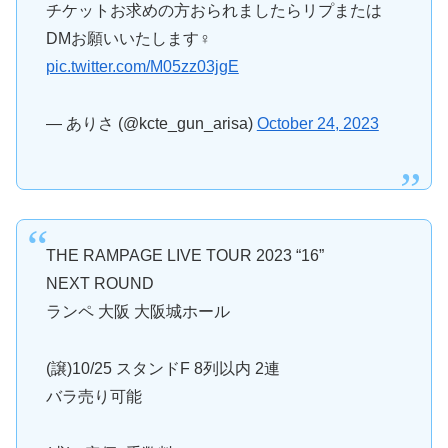
チケットお求めの方おられましたらリプまたは
DMお願いいたします‍♀️
pic.twitter.com/M05zz03jgE
— ありさ (@kcte_gun_arisa)
October 24, 2023
THE RAMPAGE LIVE TOUR 2023 “16”
NEXT ROUND
ランペ 大阪 大阪城ホール
(譲)10/25 スタンドF 8列以内 2連
バラ売り可能