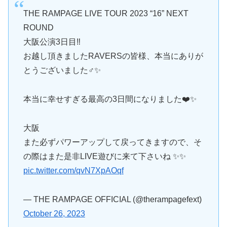
THE RAMPAGE LIVE TOUR 2023 “16” NEXT
ROUND
大阪公演3日目‼︎
お越し頂きましたRAVERSの皆様、本当にありが
とうございました‍♂️✨
本当に幸せすぎる最高の3日間になりました❤️‍✨
大阪
また必ずパワーアップして戻ってきますので、そ
の際はまた是非LIVE遊びに来て下さいね ✨✨
pic.twitter.com/qvN7XpAOqf
— THE RAMPAGE OFFICIAL (@therampagefext)
October 26, 2023