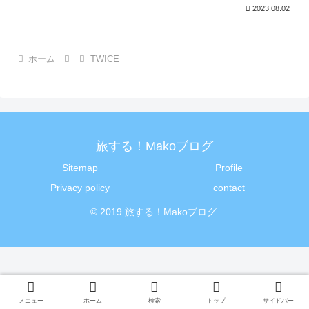
2023.08.02
ホーム
TWICE
旅する！Makoブログ
Sitemap
Profile
Privacy policy
contact
© 2019 旅する！Makoブログ.
メニュー
ホーム
検索
トップ
サイドバー