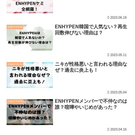
2023.06.19
ENHYPEN韓国で人気ない？再生
ENHYPEN
回数伸びない理由は？
2023.05.11
ニキが性格悪いと言われる理由な
ENHYPEN
ぜ？過去に炎上も！
2023.05.04
ENHYPENメンバーで不仲なのは
ENHYPEN
誰？喧嘩やいじめがあった？
2023.04.16