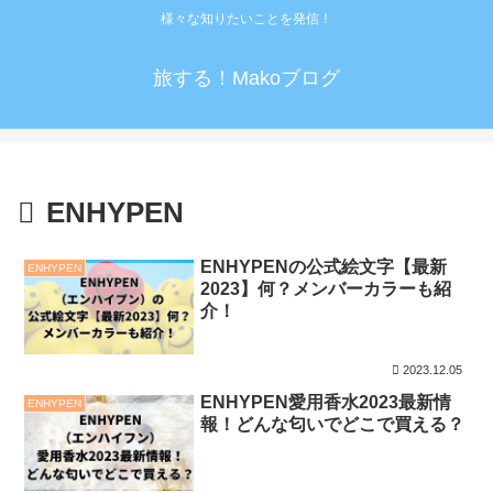
様々な知りたいことを発信！
旅する！Makoブログ
ENHYPEN
ENHYPENの公式絵文字【最新
ENHYPEN
2023】何？メンバーカラーも紹
介！
2023.12.05
ENHYPEN愛用香水2023最新情
ENHYPEN
報！どんな匂いでどこで買える？